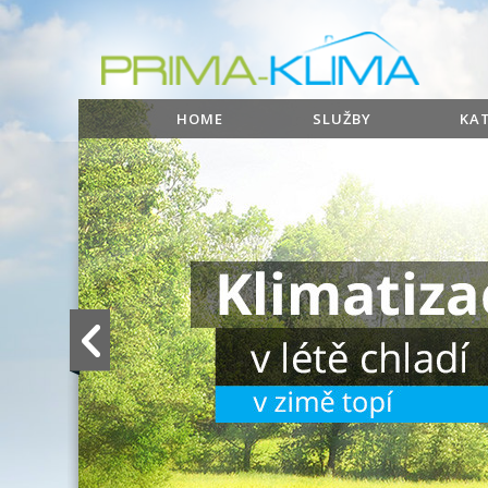
HOME
SLUŽBY
KA