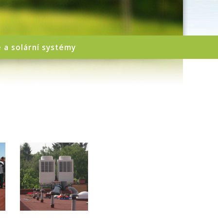
e a solární systémy