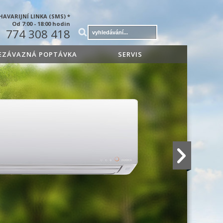
HAVARIJNÍ LINKA (SMS) *
Od 7:00 - 18:00 hodin
774 308 418
EZÁVAZNÁ POPTÁVKA
SERVIS