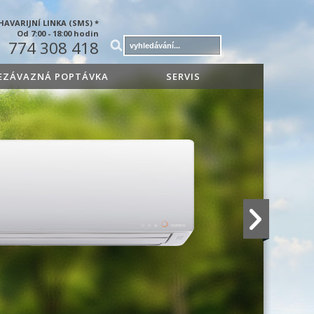
HAVARIJNÍ LINKA (SMS) *
Od 7:00 - 18:00 hodin
774 308 418
EZÁVAZNÁ POPTÁVKA
SERVIS