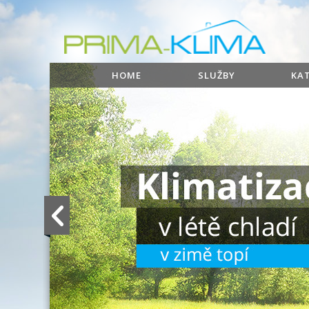
HOME
SLUŽBY
KA