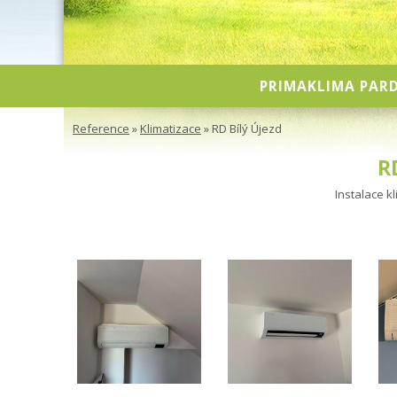
PRIMAKLIMA PARD
Reference
»
Klimatizace
» RD Bílý Újezd
R
Instalace k