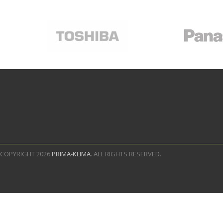
COPYRIGHT 2026
PRIMA-KLIMA
. ALL RIGHTS RESERVED.