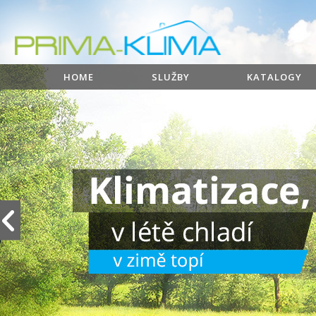
HOME
SLUŽBY
KATALOGY