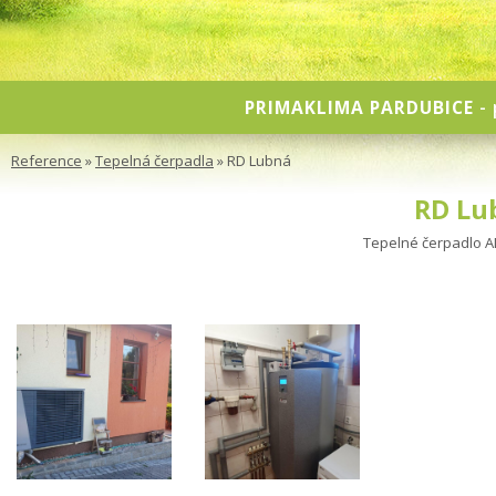
PRIMAKLIMA PARDUBICE
- 
Reference
»
Tepelná čerpadla
» RD Lubná
RD Lu
Tepelné čerpadlo 