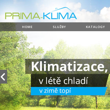
HOME
SLUŽBY
KATALOGY