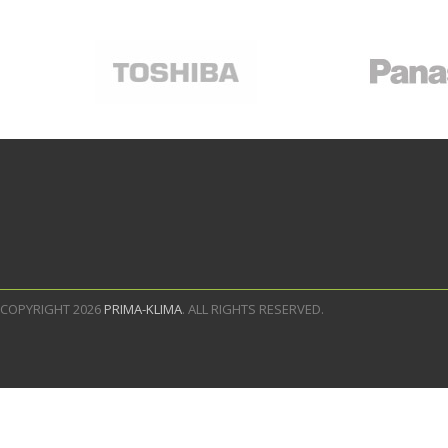
COPYRIGHT 2026
PRIMA-KLIMA
. ALL RIGHTS RESERVED.