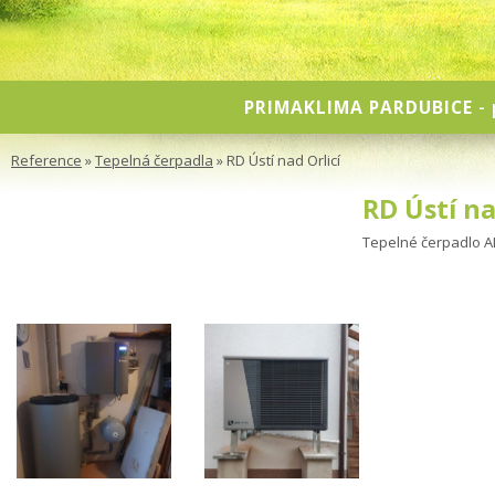
PRIMAKLIMA PARDUBICE
- 
Reference
»
Tepelná čerpadla
» RD Ústí nad Orlicí
RD Ústí na
Tepelné čerpadlo 