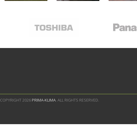
COPYRIGHT 2026
PRIMA-KLIMA
. ALL RIGHTS RESERVED.