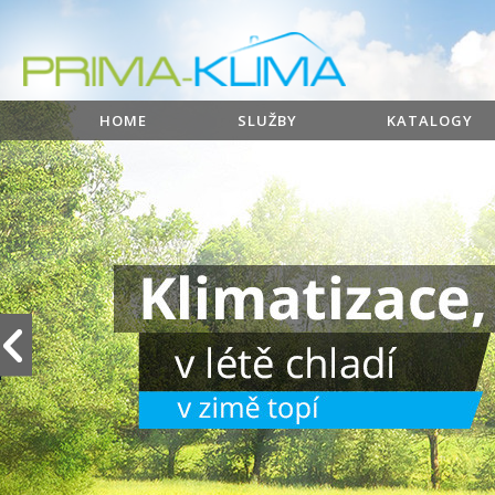
HOME
SLUŽBY
KATALOGY