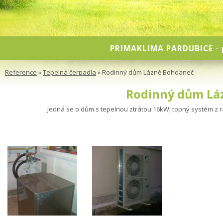
PRIMAKLIMA PARDUBICE
- 
Reference
»
Tepelná čerpadla
» Rodinný dům Lázně Bohdaneč
Rodinný dům Lá
Jedná se o dům s tepelnou ztrátou 16kW, topný systém z 