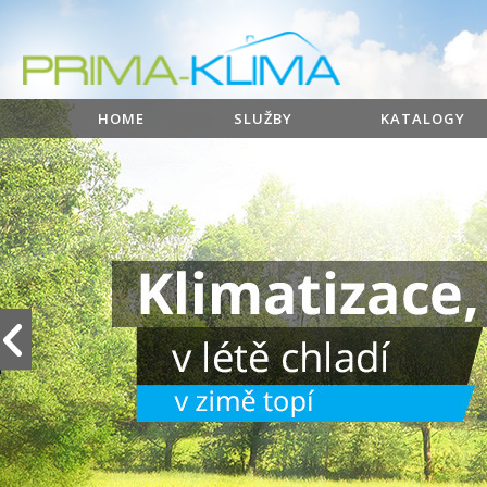
HOME
SLUŽBY
KATALOGY