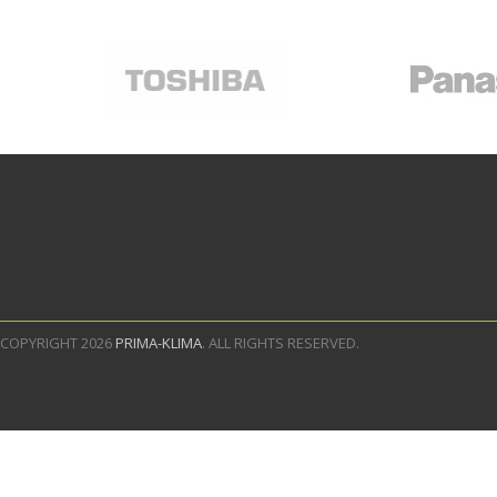
COPYRIGHT 2026
PRIMA-KLIMA
. ALL RIGHTS RESERVED.