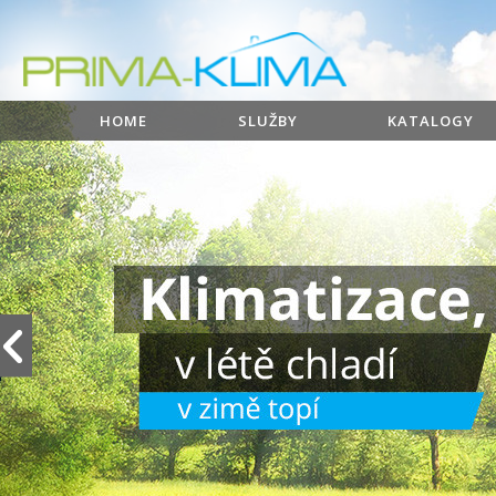
HOME
SLUŽBY
KATALOGY